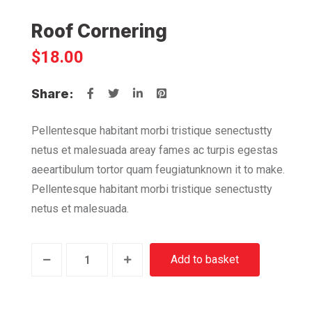
Roof Cornering
$
18.00
Share:
Pellentesque habitant morbi tristique senectustty
netus et malesuada areay fames ac turpis egestas
aeeartibulum tortor quam feugiatunknown it to make.
Pellentesque habitant morbi tristique senectustty
netus et malesuada.
Roof
Alternative
Add to basket
Cornering
quantity