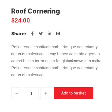
Roof Cornering
$
24.00
Share:
Pellentesque habitant morbi tristique senectustty
netus et malesuada areay fames ac turpis egestas
aeeartibulum tortor quam feugiatunknown it to make.
Pellentesque habitant morbi tristique senectustty
netus et malesuada.
Roof
Alternative
Add to basket
Cornering
quantity