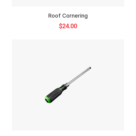
Roof Cornering
$
24.00