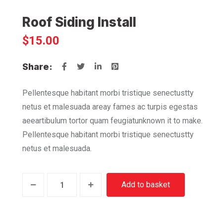
Roof Siding Install
$
15.00
Share:
Pellentesque habitant morbi tristique senectustty
netus et malesuada areay fames ac turpis egestas
aeeartibulum tortor quam feugiatunknown it to make.
Pellentesque habitant morbi tristique senectustty
netus et malesuada.
Roof
Alternative
Add to basket
Siding
Install
quantity