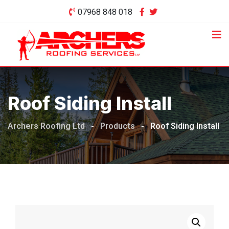
Skip
07968 848 018
to
content
Roof Siding Install
Archers Roofing Ltd
-
Products
-
Roof Siding Install